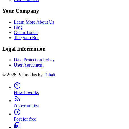
Your Company
Learn More About Us
Blog
Get in Touch
Telegram Bot
Legal Information
Data Protection Policy
User Agreement
©
2026
Baltmodus by
Tobalt
How it works
Opportunities
Post for free