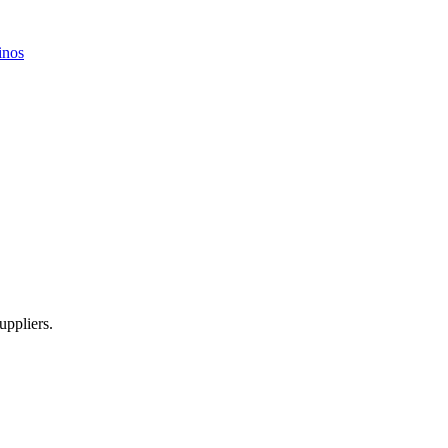
inos
uppliers.